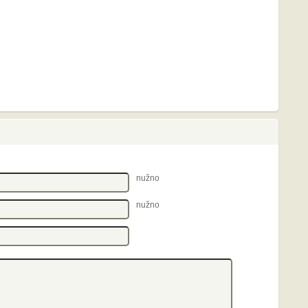
nužno
nužno