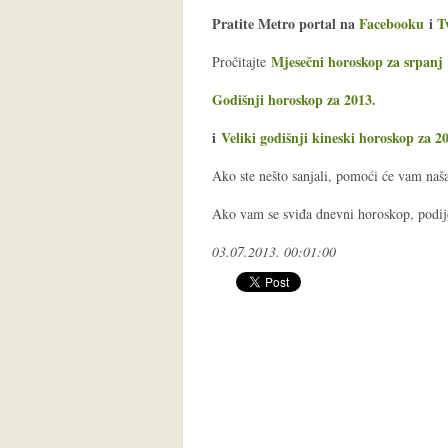
Pratite Metro portal na
Facebooku
i
T
Mjesečni horoskop za srpanj
Pročitajte
Godišnji horoskop za 2013.
i
Veliki godišnji kineski horoskop za 2
Ako ste nešto sanjali, pomoći će vam na
Ako vam se sviđa dnevni horoskop, podijel
03.07.2013. 00:01:00