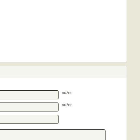
nužno
nužno