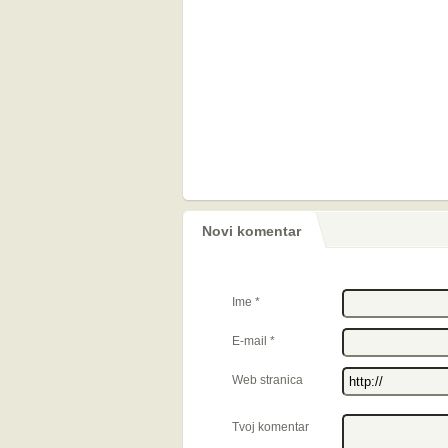
Novi komentar
Ime
*
E-mail
*
Web stranica
Tvoj komentar