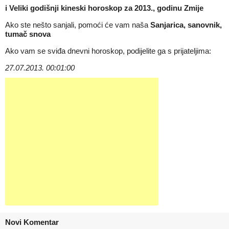
i
Veliki godišnji kineski horoskop za 2013., godinu Zmije
Ako ste nešto sanjali, pomoći će vam naša
Sanjarica, sanovnik,
tumač snova
Ako vam se sviđa dnevni horoskop, podijelite ga s prijateljima:
27.07.2013. 00:01:00
Novi Komentar