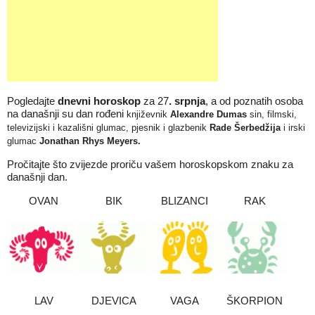
Pogledajte
dnevni horoskop
za 27
. srpnja
, a od poznatih osoba
na današnji su dan rođeni
književnik
Alexandre Dumas
sin,
filmski,
televizijski i kazališni glumac, pjesnik i glazbenik
Rade Šerbedžija
i irski
glumac
Jonathan Rhys Meyers
.
Pročitajte što zvijezde proriču vašem horoskopskom znaku za
današnji dan.
OVAN
BIK
BLIZANCI
RAK
LAV
DJEVICA
VAGA
ŠKORPION