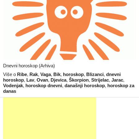
Dnevni horoskop (Arhiva)
Više o
Ribe
,
Rak
,
Vaga
,
Bik
,
horoskop
,
Blizanci
,
dnevni
horoskop
,
Lav
,
Ovan
,
Djevica
,
Škorpion
,
Strijelac
,
Jarac
,
Vodenjak
,
horoskop dnevni
,
današnji horoskop
,
horoskop za
danas