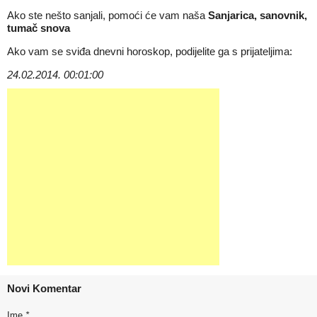
Ako ste nešto sanjali, pomoći će vam naša
Sanjarica, sanovnik,
tumač snova
Ako vam se sviđa dnevni horoskop, podijelite ga s prijateljima:
24.02.2014. 00:01:00
Novi Komentar
Ime
*