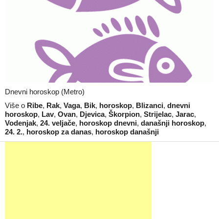
Dnevni horoskop (Metro)
Više o
Ribe
,
Rak
,
Vaga
,
Bik
,
horoskop
,
Blizanci
,
dnevni
horoskop
,
Lav
,
Ovan
,
Djevica
,
Škorpion
,
Strijelac
,
Jarac
,
Vodenjak
,
24. veljače
,
horoskop dnevni
,
današnji horoskop
,
24. 2.
,
horoskop za danas
,
horoskop današnji