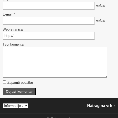
nužno
E-mail
*
nužno
Web stranica
Tvoj komentar
Zapamti podatke
Objavi komentar
Natrag na vrh ↑