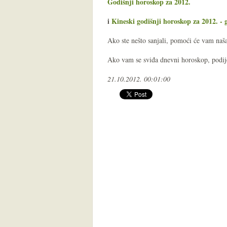
Godišnji horoskop za 2012.
i
Kineski godišnji horoskop za 2012. -
Ako ste nešto sanjali, pomoći će vam na
Ako vam se sviđa dnevni horoskop, podijel
21.10.2012. 00:01:00