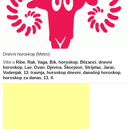
Dnevni horoskop (Metro)
Više o
Ribe
,
Rak
,
Vaga
,
Bik
,
horoskop
,
Blizanci
,
dnevni
horoskop
,
Lav
,
Ovan
,
Djevica
,
Škorpion
,
Strijelac
,
Jarac
,
Vodenjak
,
13. travnja
,
horoskop dnevni
,
današnji horoskop
,
horoskop za danas
,
13. 4.