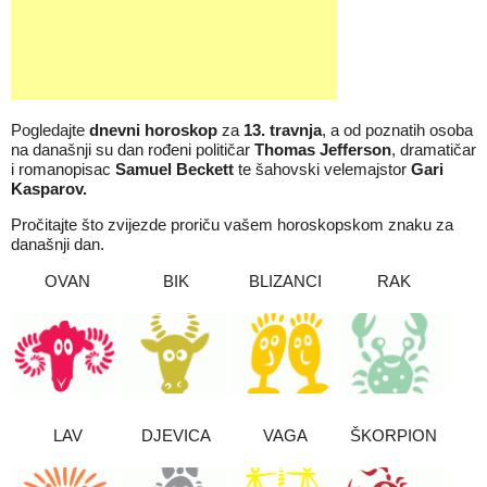
Pogledajte
dnevni horoskop
za
13. travnja
, a od poznatih osoba
na današnji su dan rođeni političar
Thomas Jefferson
, dramatičar
i romanopisac
Samuel Beckett
te šahovski velemajstor
Gari
Kasparov.
Pročitajte što zvijezde proriču vašem horoskopskom znaku za
današnji dan.
OVAN
BIK
BLIZANCI
RAK
LAV
DJEVICA
VAGA
ŠKORPION