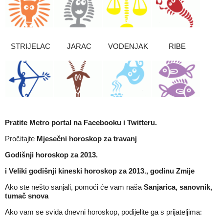
STRIJELAC
JARAC
VODENJAK
RIBE
Pratite Metro portal na
Facebooku
i
Twitteru
.
Pročitajte
Mjesečni horoskop za travanj
Godišnji horoskop za 2013.
i
Veliki godišnji kineski horoskop za 2013., godinu Zmije
Ako ste nešto sanjali, pomoći će vam naša
Sanjarica, sanovnik,
tumač snova
Ako vam se sviđa dnevni horoskop, podijelite ga s prijateljima: