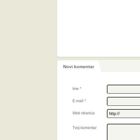
Novi komentar
Ime
*
E-mail
*
Web stranica
Tvoj komentar