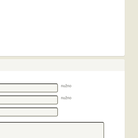
nužno
nužno