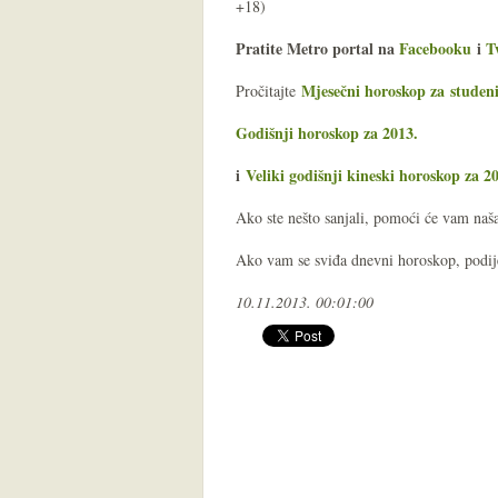
+18)
Pratite Metro portal na
Facebooku
i
T
Mjesečni horoskop za studen
Pročitajte
Godišnji horoskop za 2013.
i
Veliki godišnji kineski horoskop za 2
Ako ste nešto sanjali, pomoći će vam na
Ako vam se sviđa dnevni horoskop, podijel
10.11.2013. 00:01:00