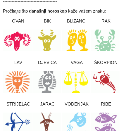
-------------------------------------
Pročitajte što
današnji horoskop
kaže vašem znaku:
OVAN
BIK
BLIZANCI
RAK
LAV
DJEVICA
VAGA
ŠKORPION
STRIJELAC
JARAC
VODENJAK
RIBE