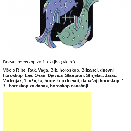
Dnevni horoskop za 1. ožujka (Metro)
Više o
Ribe
,
Rak
,
Vaga
,
Bik
,
horoskop
,
Blizanci
,
dnevni
horoskop
,
Lav
,
Ovan
,
Djevica
,
Škorpion
,
Strijelac
,
Jarac
,
Vodenjak
,
1. ožujka
,
horoskop dnevni
,
današnji horoskop
,
1.
3.
,
horoskop za danas
,
horoskop današnji