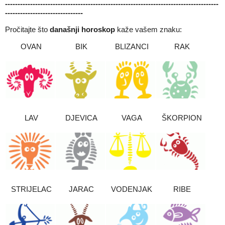
-------------------------------------------------------------------------------------
-------------------------------
Pročitajte što
današnji horoskop
kaže vašem znaku:
OVAN
BIK
BLIZANCI
RAK
LAV
DJEVICA
VAGA
ŠKORPION
STRIJELAC
JARAC
VODENJAK
RIBE