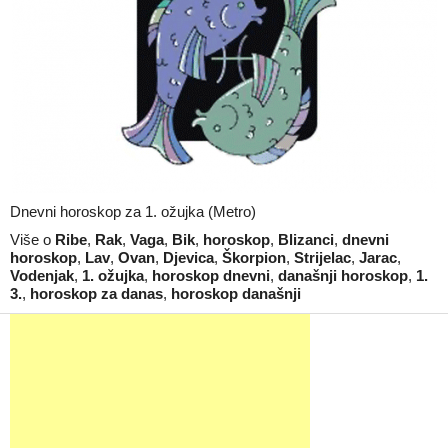
Dnevni horoskop za 1. ožujka (Metro)
Više o
Ribe
,
Rak
,
Vaga
,
Bik
,
horoskop
,
Blizanci
,
dnevni
horoskop
,
Lav
,
Ovan
,
Djevica
,
Škorpion
,
Strijelac
,
Jarac
,
Vodenjak
,
1. ožujka
,
horoskop dnevni
,
današnji horoskop
,
1.
3.
,
horoskop za danas
,
horoskop današnji