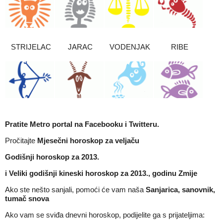
STRIJELAC
JARAC
VODENJAK
RIBE
Pratite Metro portal na
Facebooku
i
Twitteru
.
Pročitajte
Mjesečni horoskop za veljaču
Godišnji horoskop za 2013.
i
Veliki godišnji kineski horoskop za 2013., godinu Zmije
Ako ste nešto sanjali, pomoći će vam naša
Sanjarica, sanovnik,
tumač snova
Ako vam se sviđa dnevni horoskop, podijelite ga s prijateljima: