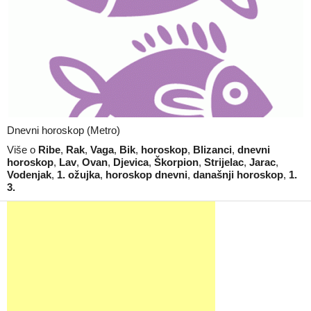
Dnevni horoskop (Metro)
Više o
Ribe
,
Rak
,
Vaga
,
Bik
,
horoskop
,
Blizanci
,
dnevni
horoskop
,
Lav
,
Ovan
,
Djevica
,
Škorpion
,
Strijelac
,
Jarac
,
Vodenjak
,
1. ožujka
,
horoskop dnevni
,
današnji horoskop
,
1.
3.