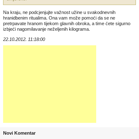
Na kraju, ne podcjenjujte važnost užine u svakodnevnih
hranidbenim ritualima. Ona vam može pomoći da se ne
pretrpavate hranom tijekom glavnih obroka, a time ćete sigurno
izbjeći nagomilavanje neželjenih kilograma.
22.10.2012. 11:18:00
Novi Komentar