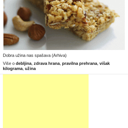
Dobra užina nas spašava (Arhiva)
Više o
debljina
,
zdrava hrana
,
pravilna prehrana
,
višak
kilograma
,
užina