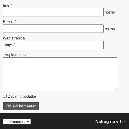
Ime
*
nužno
E-mail
*
nužno
Web stranica
Tvoj komentar
Zapamti podatke
Objavi komentar
Natrag na vrh ↑