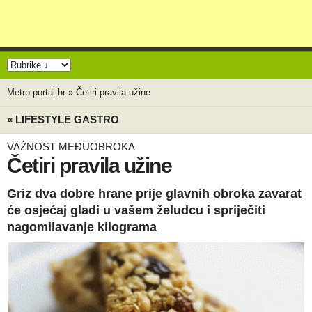
Metro-portal.hr
»
Četiri pravila užine
« LIFESTYLE GASTRO
VAŽNOST MEĐUOBROKA
Četiri pravila užine
Griz dva dobre hrane prije glavnih obroka zavarat
će osjećaj gladi u vašem želudcu i spriječiti
nagomilavanje kilograma