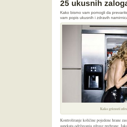
25 ukusnih zaloga
Kako bismo vam pomogli da prevarite 
vam popis ukusnih i zdravih namirnica
Kako gricnuti zdr
Kontroliranje količine pojedene hrane zas
aspekata održavanja zdrave prehrane. Iak