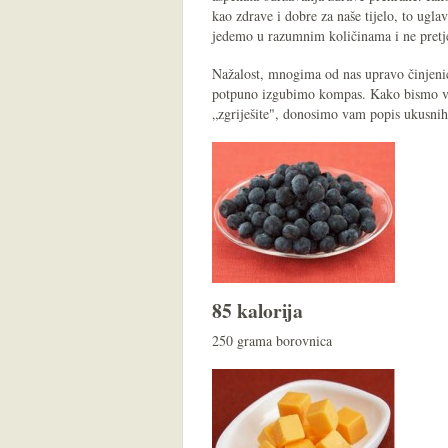
kao zdrave i dobre za naše tijelo, to ugl
jedemo u razumnim količinama i ne pretj
Nažalost, mnogima od nas upravo činjenica
potpuno izgubimo kompas. Kako bismo va
„zgriješite", donosimo vam popis ukusnih 
85 kalorija
250 grama borovnica