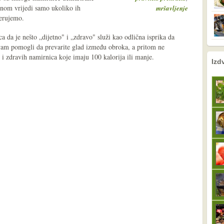
avnom vrijedi samo ukoliko ih
mršavljenje
erujemo.
 da je nešto „dijetno" i „zdravo" služi kao odlična isprika da
m pomogli da prevarite glad između obroka, a pritom ne
i zdravih namirnica koje imaju 100 kalorija ili manje.
nema prethodne s
sljedeće
Izd