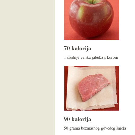
70 kalorija
1 srednje velika jabuka s korom
90 kalorija
50 grama bezmasnog goveđeg šnicla