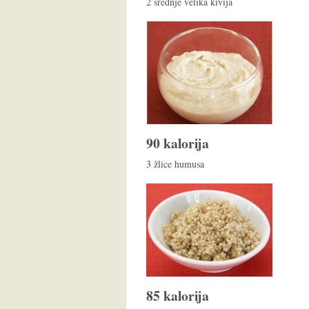
2 srednje velika kivija
90 kalorija
3 žlice humusa
85 kalorija