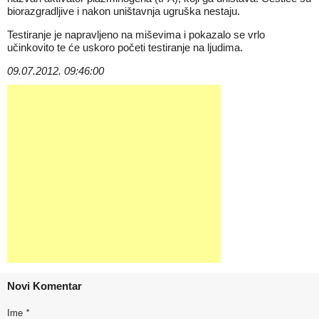
biorazgradljive i nakon uništavnja ugruška nestaju.
Testiranje je napravljeno na miševima i pokazalo se vrlo
učinkovito te će uskoro početi testiranje na ljudima.
09.07.2012. 09:46:00
Novi Komentar
Ime
*