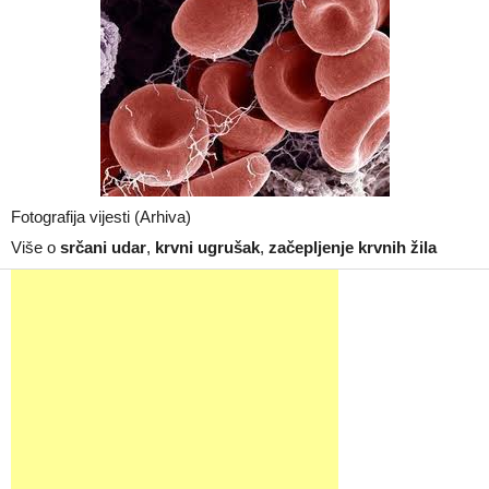
Fotografija vijesti (Arhiva)
Više o
srčani udar
,
krvni ugrušak
,
začepljenje krvnih žila