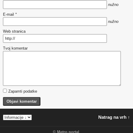
nužno
E-mail
*
nužno
Web stranica
Tvoj komentar
Zapamti podatke
Objavi komentar
Natrag na vrh ↑
©
Metro portal
.