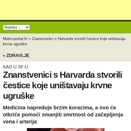
Metro-portal.hr
»
Znanstvenici s Harvarda stvorili čestice koje uništavaju
krvne ugruške
« ZDRAVLJE
KAO U SF-U
Znanstvenici s Harvarda stvorili
čestice koje uništavaju krvne
ugruške
Medicina napreduje brzim koracima, a ovo će
otkriće pomoći smanjiti smrtnost od začepljenja
vena i arterija