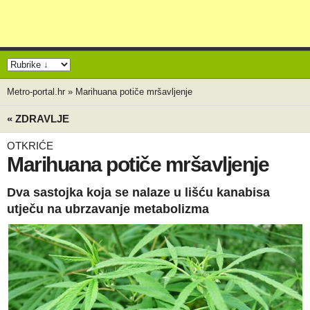
Metro-portal.hr
»
Marihuana potiče mršavljenje
« ZDRAVLJE
OTKRIĆE
Marihuana potiče mršavljenje
Dva sastojka koja se nalaze u lišću kanabisa
utječu na ubrzavanje metabolizma