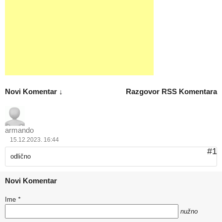
Novi Komentar ↓
Razgovor
RSS Komentara
armando
15.12.2023. 16:44
#1
odlično
Novi Komentar
Ime
*
nužno