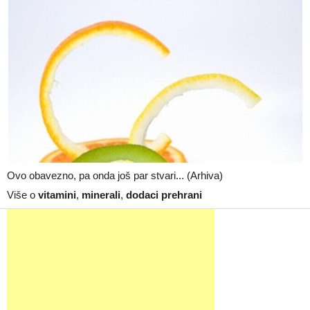
Ovo obavezno, pa onda još par stvari... (Arhiva)
Više o
vitamini
,
minerali
,
dodaci prehrani