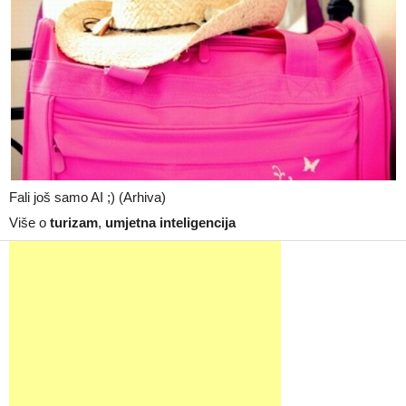
Fali još samo AI ;) (Arhiva)
Više o
turizam
,
umjetna inteligencija