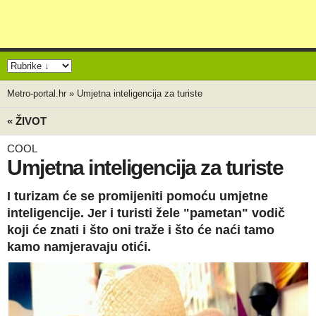
Metro-portal.hr
»
Umjetna inteligencija za turiste
« ŽIVOT
COOL
Umjetna inteligencija za turiste
I turizam će se promijeniti pomoću umjetne
inteligencije. Jer i turisti žele "pametan" vodič
koji će znati i što oni traže i što će naći tamo
kamo namjeravaju otići.