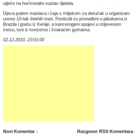
utječe na hormonalni sustav djeteta.
Djeca putem maslaca i čaja s mlijekom za doručak u organizam
unose 10-tak štetnih tvari. Pesticidi su pronađeni u jabukama iz
Brazila i grahu iz Kenije, a kancerogeni spojevi u mljevenom
mesu, tuni iz konzerve i žvakaćim gumama.
02.12.2010. 23:01:00
Novi Komentar ↓
Razgovor
RSS Komentara