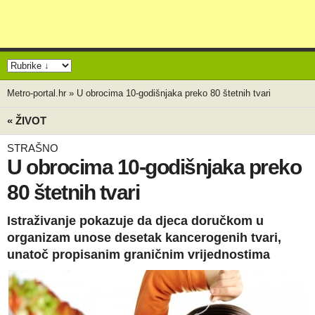
Metro-portal.hr
»
U obrocima 10-godišnjaka preko 80 štetnih tvari
« ŽIVOT
STRAŠNO
U obrocima 10-godišnjaka preko
80 štetnih tvari
Istraživanje pokazuje da djeca doručkom u
organizam unose desetak kancerogenih tvari,
unatoč propisanim graničnim vrijednostima