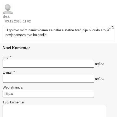
Bea
03.12.2010. 11:02
#1
U gotovo svim namirnicama se nalaze stetne tvari,nije ni cudo sto je
covjecanstvo sve bolesnije.
Novi Komentar
Ime
*
nužno
E-mail
*
nužno
Web stranica
Tvoj komentar