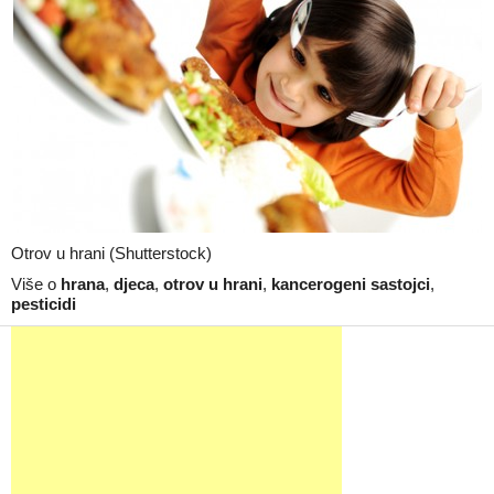
Otrov u hrani (Shutterstock)
Više o
hrana
,
djeca
,
otrov u hrani
,
kancerogeni sastojci
,
pesticidi