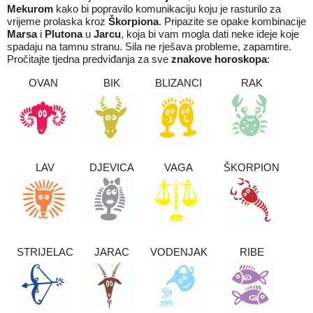
Mekurom
kako bi popravilo komunikaciju koju je rasturilo za
vrijeme prolaska kroz
Škorpiona
. Pripazite se opake kombinacije
Marsa
i
Plutona
u
Jarcu
, koja bi vam mogla dati neke ideje koje
spadaju na tamnu stranu. Sila ne rješava probleme, zapamtire.
Pročitajte tjedna predviđanja za sve
znakove horoskopa
:
OVAN
BIK
BLIZANCI
RAK
LAV
DJEVICA
VAGA
ŠKORPION
STRIJELAC
JARAC
VODENJAK
RIBE