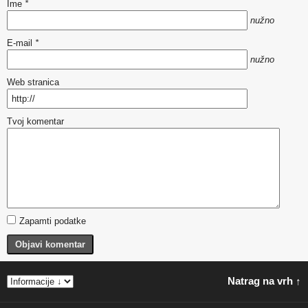
Ime
*
nužno
E-mail
*
nužno
Web stranica
Tvoj komentar
Zapamti podatke
Objavi komentar
Natrag na vrh ↑