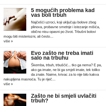
5 mogućih problema kad
vas boli trbuh
Najčešći uzroci, koji uključuju bolove zbog
plinova, probavne smetnje i istezanje mišića,
obično nisu opasni po život. Trbušni bolovi
mogu biti misteriozni, ali često…
više »
Evo zašto ne treba imati
salo na trbuhu
Škemba, trbuh, trbuščić... tko ga nema? E pa,
ako ga imate, ne bi ga smjeli imate, tek toliko
da znate. Naime, krivac za to nije bilo kakva
nakupljena masnoća. Tu je riječ…
više »
Zašto ne bi smjeli uvlačiti
trbuh?