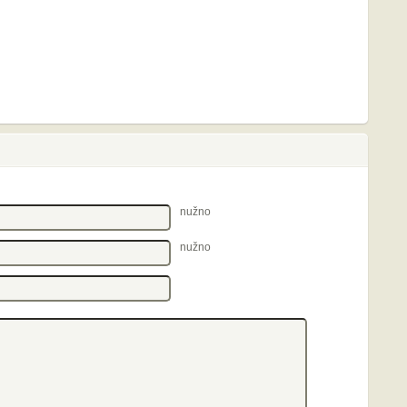
nužno
nužno