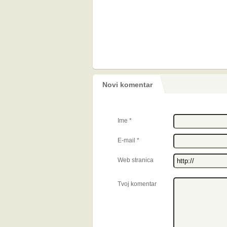
Novi komentar
Ime
*
E-mail
*
Web stranica
Tvoj komentar