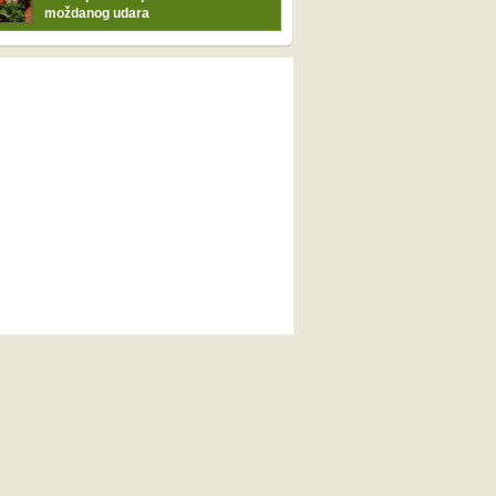
moždanog udara