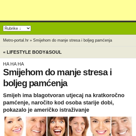
Metro-portal.hr
»
Smijehom do manje stresa i boljeg pamćenja
« LIFESTYLE BODY&SOUL
HA HA HA
Smijehom do manje stresa i
boljeg pamćenja
Smijeh ima blagotvoran utjecaj na kratkoročno
pamćenje, naročito kod osoba starije dobi,
pokazalo je američko istraživanje