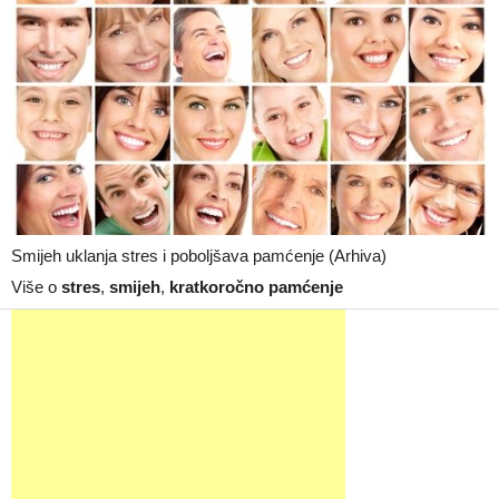
Smijeh uklanja stres i poboljšava pamćenje (Arhiva)
Više o
stres
,
smijeh
,
kratkoročno pamćenje