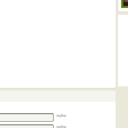
nužno
nužno