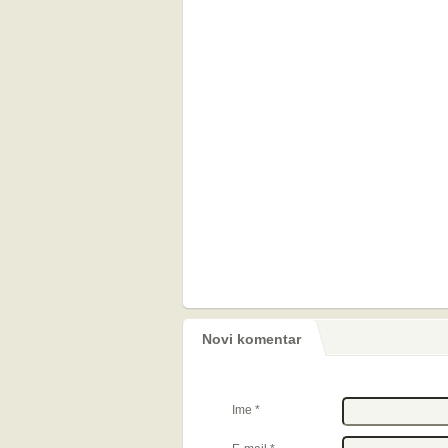
Novi komentar
Ime
*