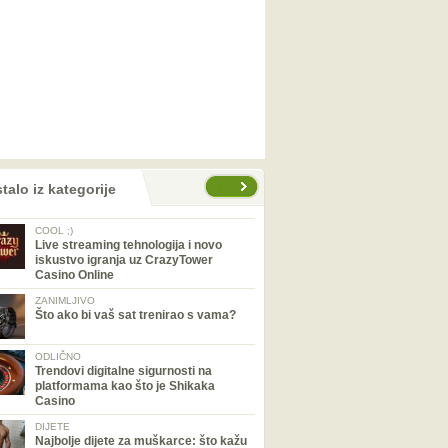
talo iz kategorije
COOL ;)
Live streaming tehnologija i novo
iskustvo igranja uz CrazyTower
Casino Online
ZANIMLJIVO
Što ako bi vaš sat trenirao s vama?
ODLIČNO
Trendovi digitalne sigurnosti na
platformama kao što je Shikaka
Casino
DIJETE
Najbolje dijete za muškarce: što kažu