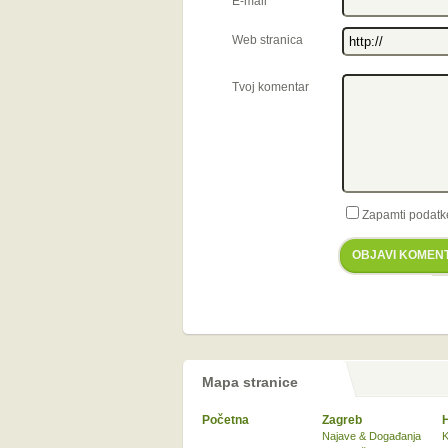
E-mail
*
Web stranica
Tvoj komentar
Zapamti podatk
OBJAVI KOMEN
Mapa stranice
Početna
Zagreb
Najave & Događanja
K