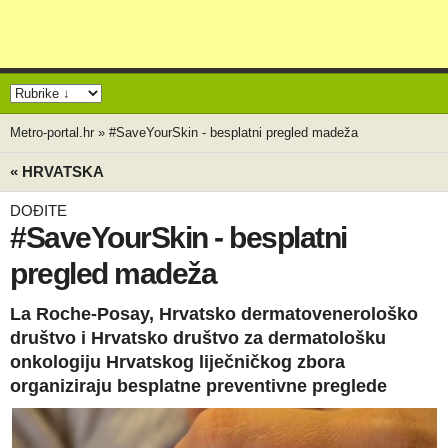
Metro-portal.hr
»
#SaveYourSkin - besplatni pregled madeža
« HRVATSKA
DOĐITE
#SaveYourSkin - besplatni
pregled madeža
La Roche-Posay, Hrvatsko dermatovenerološko
društvo i Hrvatsko društvo za dermatološku
onkologiju Hrvatskog liječničkog zbora
organiziraju besplatne preventivne preglede