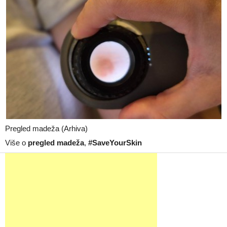
Pregled madeža (Arhiva)
Više o
pregled madeža
,
#SaveYourSkin