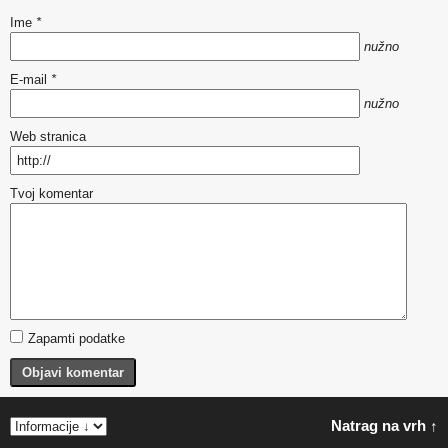
Ime
*
nužno
E-mail
*
nužno
Web stranica
Tvoj komentar
Zapamti podatke
Objavi komentar
Natrag na vrh ↑