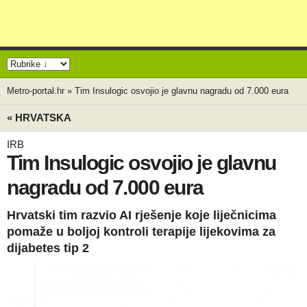
Metro-portal.hr
»
Tim Insulogic osvojio je glavnu nagradu od 7.000 eura
« HRVATSKA
IRB
Tim Insulogic osvojio je glavnu
nagradu od 7.000 eura
Hrvatski tim razvio AI rješenje koje liječnicima
pomaže u boljoj kontroli terapije lijekovima za
dijabetes tip 2