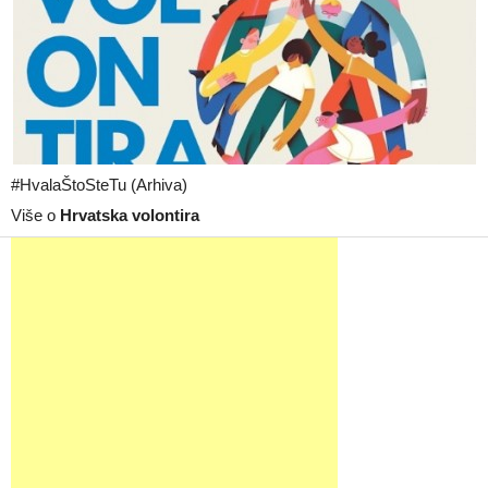
#HvalaŠtoSteTu (Arhiva)
Više o
Hrvatska volontira