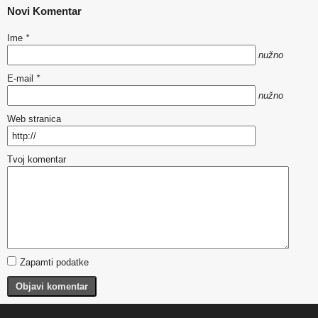
Novi Komentar
Ime
*
nužno
E-mail
*
nužno
Web stranica
Tvoj komentar
Zapamti podatke
Objavi komentar