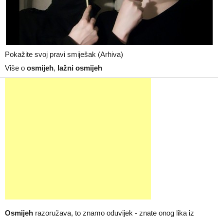
Pokažite svoj pravi smiješak (Arhiva)
Više o
osmijeh
,
lažni osmijeh
Osmijeh
razoružava, to znamo oduvijek - znate onog lika iz