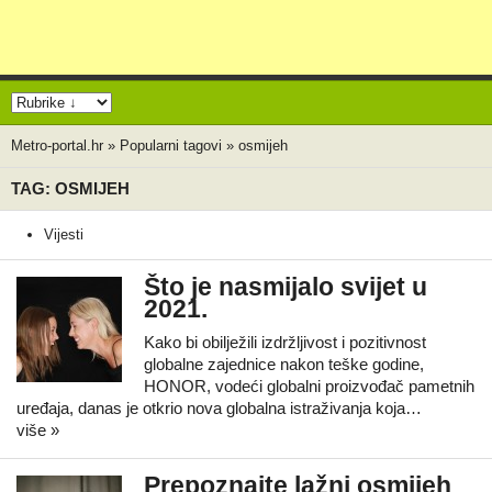
Metro-portal.hr
»
Popularni tagovi
»
osmijeh
TAG: OSMIJEH
Vijesti
Što je nasmijalo svijet u
2021.
Kako bi obilježili izdržljivost i pozitivnost
globalne zajednice nakon teške godine,
HONOR, vodeći globalni proizvođač pametnih
uređaja, danas je otkrio nova globalna istraživanja koja…
više »
Prepoznajte lažni osmijeh