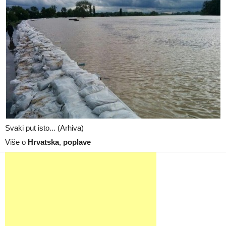
Svaki put isto... (Arhiva)
Više o
Hrvatska
,
poplave