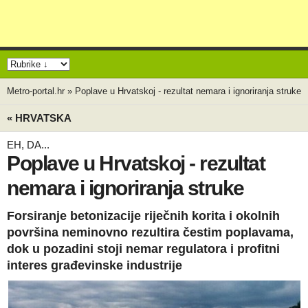
Metro-portal.hr
»
Poplave u Hrvatskoj - rezultat nemara i ignoriranja struke
« HRVATSKA
EH, DA...
Poplave u Hrvatskoj - rezultat
nemara i ignoriranja struke
Forsiranje betonizacije riječnih korita i okolnih
površina neminovno rezultira čestim poplavama,
dok u pozadini stoji nemar regulatora i profitni
interes građevinske industrije