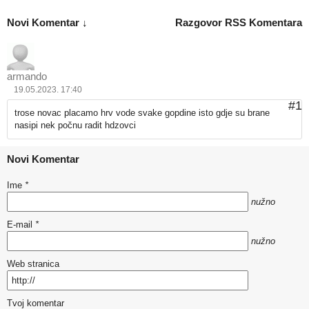
Novi Komentar ↓
Razgovor
RSS Komentara
armando
19.05.2023. 17:40
#1
trose novac placamo hrv vode svake gopdine isto gdje su brane
nasipi nek počnu radit hdzovci
Novi Komentar
Ime
*
nužno
E-mail
*
nužno
Web stranica
Tvoj komentar