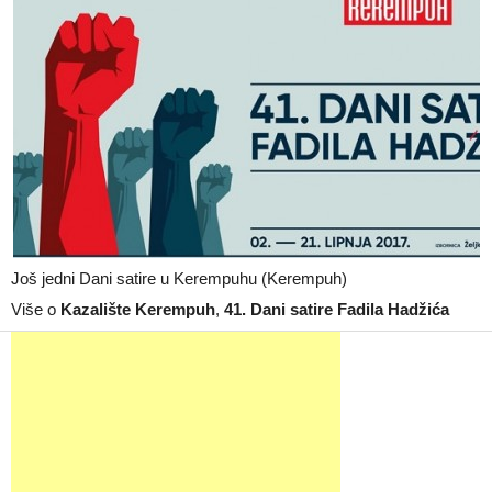
Još jedni Dani satire u Kerempuhu (Kerempuh)
Više o
Kazalište Kerempuh
,
41. Dani satire Fadila Hadžića