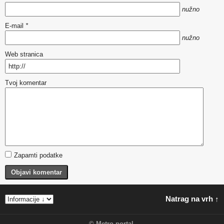
nužno
E-mail
*
nužno
Web stranica
Tvoj komentar
Zapamti podatke
Objavi komentar
Natrag na vrh ↑
©
Metro portal
.