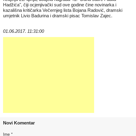
Hadžića", čiji ocjenjivački sud ove godine čine novinarka i
kazališna kritičarka Večernjeg lista Bojana Radović, dramski
umjetnik Livio Badurina i dramski pisac Tomislav Zajec.
01.06.2017. 11:31:00
Novi Komentar
Ime
*