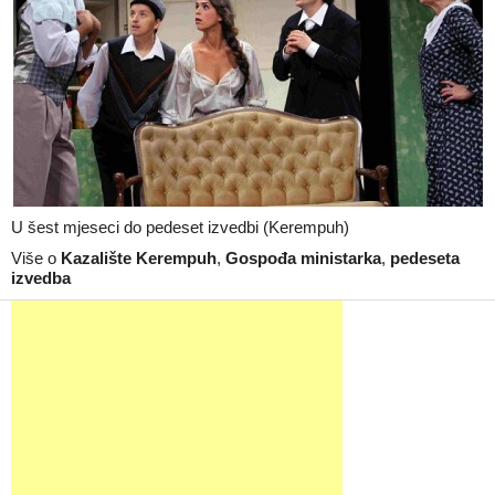
U šest mjeseci do pedeset izvedbi (Kerempuh)
Više o
Kazalište Kerempuh
,
Gospođa ministarka
,
pedeseta
izvedba