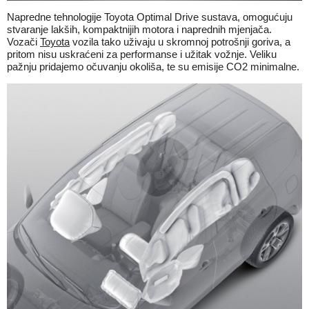
Napredne tehnologije Toyota Optimal Drive sustava, omogućuju
stvaranje lakših, kompaktnijih motora i naprednih mjenjača.
Vozači
Toyota
vozila tako uživaju u skromnoj potrošnji goriva, a
pritom nisu uskraćeni za performanse i užitak vožnje. Veliku
pažnju pridajemo očuvanju okoliša, te su emisije CO2 minimalne.