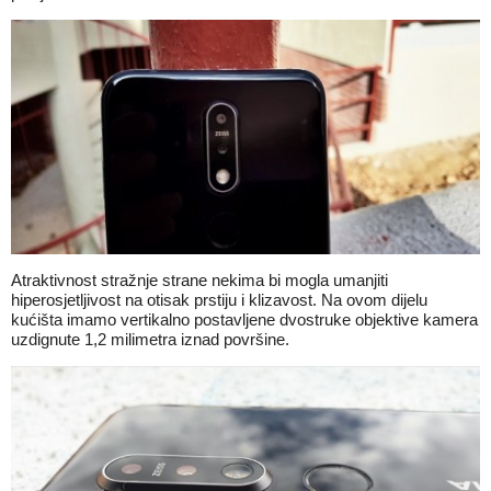
Atraktivnost stražnje strane nekima bi mogla umanjiti
hiperosjetljivost na otisak prstiju i klizavost. Na ovom dijelu
kućišta imamo vertikalno postavljene dvostruke objektive kamera
uzdignute 1,2 milimetra iznad površine.