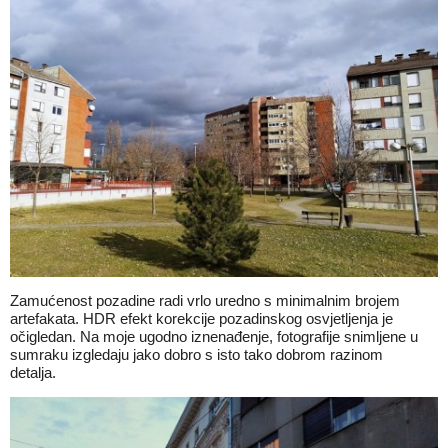
Zamućenost pozadine radi vrlo uredno s minimalnim brojem
artefakata. HDR efekt korekcije pozadinskog osvjetljenja je
očigledan. Na moje ugodno iznenađenje, fotografije snimljene u
sumraku izgledaju jako dobro s isto tako dobrom razinom
detalja.