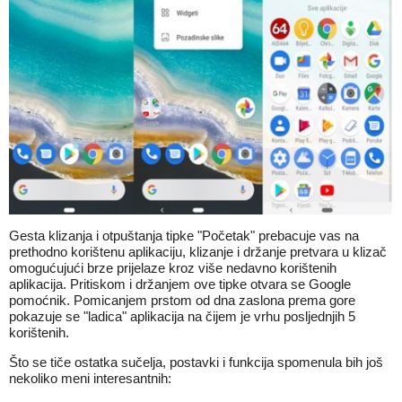
Gesta klizanja i otpuštanja tipke "Početak" prebacuje vas na
prethodno korištenu aplikaciju, klizanje i držanje pretvara u klizač
omogućujući brze prijelaze kroz više nedavno korištenih
aplikacija. Pritiskom i držanjem ove tipke otvara se Google
pomoćnik. Pomicanjem prstom od dna zaslona prema gore
pokazuje se "ladica" aplikacija na čijem je vrhu posljednjih 5
korištenih.
Što se tiče ostatka sučelja, postavki i funkcija spomenula bih još
nekoliko meni interesantnih: