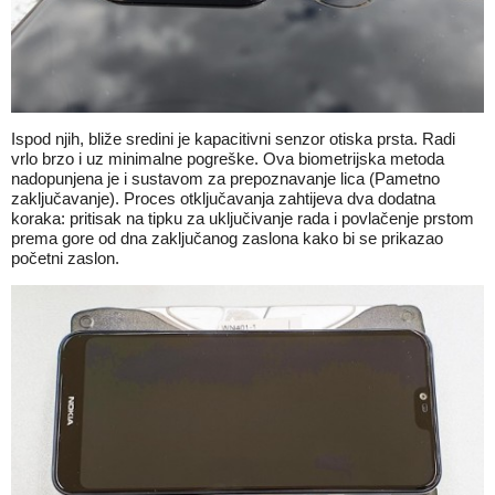
Ispod njih, bliže sredini je kapacitivni senzor otiska prsta. Radi
vrlo brzo i uz minimalne pogreške. Ova biometrijska metoda
nadopunjena je i sustavom za prepoznavanje lica (Pametno
zaključavanje). Proces otključavanja zahtijeva dva dodatna
koraka: pritisak na tipku za uključivanje rada i povlačenje prstom
prema gore od dna zaključanog zaslona kako bi se prikazao
početni zaslon.