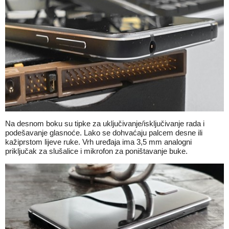
Na desnom boku su tipke za uključivanje/isključivanje rada i
podešavanje glasnoće. Lako se dohvaćaju palcem desne ili
kažiprstom lijeve ruke. Vrh uređaja ima 3,5 mm analogni
priključak za slušalice i mikrofon za poništavanje buke.