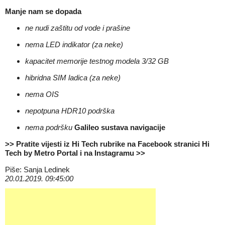
Manje nam se dopada
ne nudi zaštitu od vode i prašine
nema LED indikator (za neke)
kapacitet memorije testnog modela 3/32 GB
hibridna SIM ladica (za neke)
nema OIS
nepotpuna HDR10 podrška
nema podršku
Galileo sustava navigacije
>> Pratite vijesti iz Hi Tech rubrike na Facebook stranici
Hi
Tech by Metro Portal
i na
Instagramu
>>
Piše: Sanja Ledinek
20.01.2019. 09:45:00