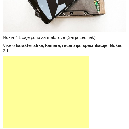
Nokia 7.1 daje puno za malo love (Sanja Ledinek)
Više o
karakteristike
,
kamera
,
recenzija
,
specifikacije
,
Nokia
7.1