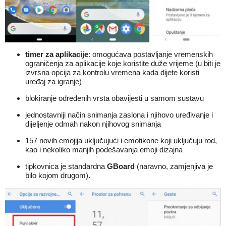
timer za aplikacije
: omogućava postavljanje vremenskih
ograničenja za aplikacije koje koristite duže vrijeme (u biti je
izvrsna opcija za kontrolu vremena kada dijete koristi
uređaj za igranje)
blokiranje određenih vrsta obavijesti u samom sustavu
jednostavniji način snimanja zaslona i njihovo uređivanje i
dijeljenje odmah nakon njihovog snimanja
157 novih emojija uključujući i emotikone koji uključuju rod,
kao i nekoliko manjih podešavanja emoji dizajna
tipkovnica je standardna
GBoard
(naravno, zamjenjiva je
bilo kojom drugom).