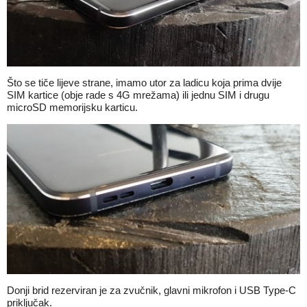
Što se tiče lijeve strane, imamo utor za ladicu koja prima dvije
SIM kartice (obje rade s 4G mrežama) ili jednu SIM i drugu
microSD memorijsku karticu.
Donji brid rezerviran je za zvučnik, glavni mikrofon i USB Type-C
priključak.