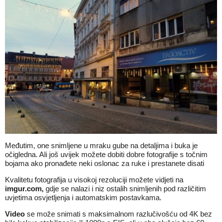
Međutim, one snimljene u mraku gube na detaljima i buka je
očigledna. Ali još uvijek možete dobiti dobre fotografije s točnim
bojama ako pronađete neki oslonac za ruke i prestanete disati
Kvalitetu fotografija u visokoj rezoluciji možete vidjeti na
imgur.com,
gdje se nalazi i niz ostalih snimljenih pod različitim
uvjetima osvjetljenja i automatskim postavkama.
Video
se može snimati s maksimalnom razlučivošću od 4K bez