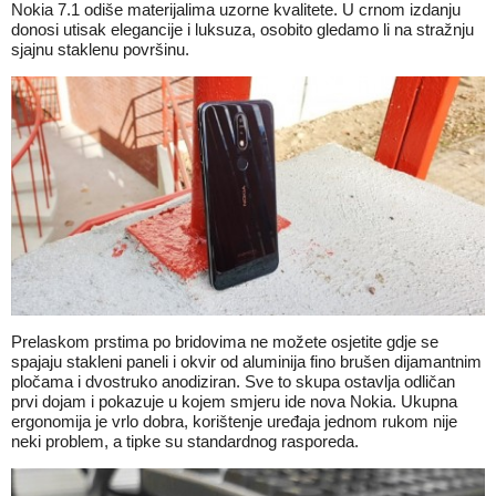
Nokia 7.1 odiše materijalima uzorne kvalitete. U crnom izdanju
donosi utisak elegancije i luksuza, osobito gledamo li na stražnju
sjajnu staklenu površinu.
Prelaskom prstima po bridovima ne možete osjetite gdje se
spajaju stakleni paneli i okvir od aluminija fino brušen dijamantnim
pločama i dvostruko anodiziran. Sve to skupa ostavlja odličan
prvi dojam i pokazuje u kojem smjeru ide nova Nokia. Ukupna
ergonomija je vrlo dobra, korištenje uređaja jednom rukom nije
neki problem, a tipke su standardnog rasporeda.