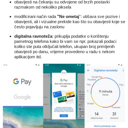
obavijesti na čekanju su odvojene od brzih postavki
razmakom od nekoliko piksela
modificirani način rada
"Ne ometaj
": utišava sve pozive i
obavijesti, ali i vizualne prekide kao što su obavijesti koje se
često pojavljuju na zaslonu
digitalna ravnoteža
: prikuplja podatke o korištenju
pametnog telefona kako bi vam se npr. pokazali podaci
koliko ste puta otključali telefon, ukupan broj primljenih
obavijesti po danu, vrijeme provedeno u radu s nekom
aplikacijom itd.