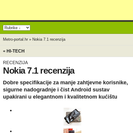
Metro-portal.hr
»
Nokia 7.1 recenzija
« HI-TECH
RECENZIJA
Nokia 7.1 recenzija
Dobre specifikacije za manje zahtjevne korisnike,
sigurne nadogradnje i čist Android sustav
upakirani u elegantnom i kvalitetnom kućištu