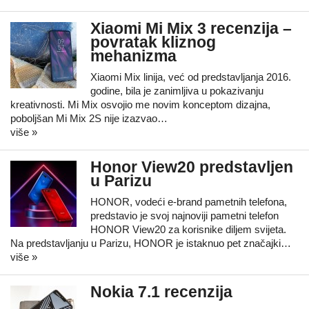
Xiaomi Mi Mix 3 recenzija –
povratak kliznog
mehanizma
Xiaomi Mix linija, već od predstavljanja 2016.
godine, bila je zanimljiva u pokazivanju
kreativnosti. Mi Mix osvojio me novim konceptom dizajna,
poboljšan Mi Mix 2S nije izazvao…
više »
Honor View20 predstavljen
u Parizu
HONOR, vodeći e-brand pametnih telefona,
predstavio je svoj najnoviji pametni telefon
HONOR View20 za korisnike diljem svijeta.
Na predstavljanju u Parizu, HONOR je istaknuo pet značajki…
više »
Nokia 7.1 recenzija