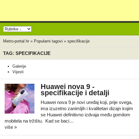
Metro-portal.hr
»
Popularni tagovi
»
specifikacije
TAG: SPECIFIKACIJE
Galerije
Vijesti
Huawei nova 9 -
specifikacije i detalji
Huawei nova 9 je novi uređaj koji, prije svega,
ima izuzetno zanimljih i kvalitetan dizajn kojim
se Huawei definitivno izdvaja među gomilom
mobitela na tržištu. Kad se baci…
više »