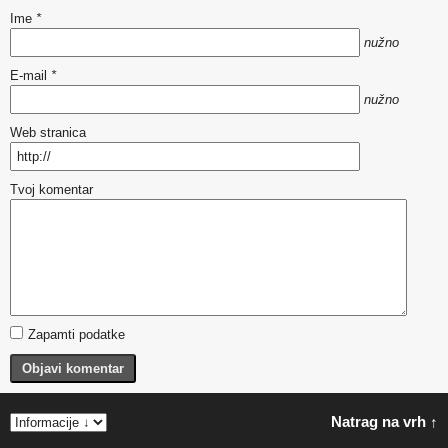
Ime
*
nužno
E-mail
*
nužno
Web stranica
Tvoj komentar
Zapamti podatke
Objavi komentar
Natrag na vrh ↑