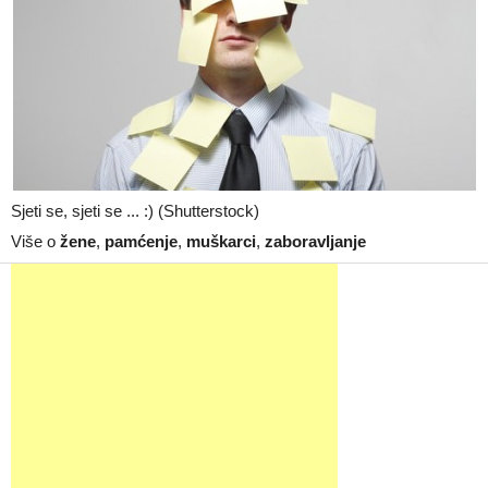
Sjeti se, sjeti se ... :) (Shutterstock)
Više o
žene
,
pamćenje
,
muškarci
,
zaboravljanje