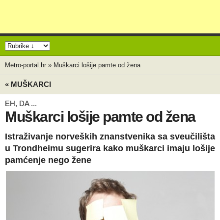
Metro-portal.hr
»
Muškarci lošije pamte od žena
« MUŠKARCI
EH, DA ...
Muškarci lošije pamte od žena
Istraživanje norveških znanstvenika sa sveučilišta
u Trondheimu sugerira kako muškarci imaju lošije
pamćenje nego žene