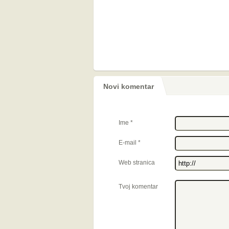
Novi komentar
Ime
*
E-mail
*
Web stranica
Tvoj komentar