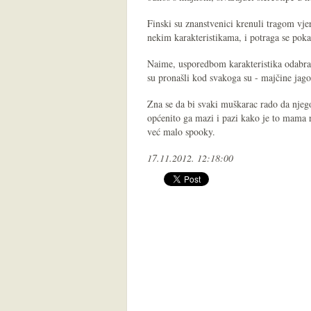
Finski su znanstvenici krenuli tragom vj
nekim karakteristikama, i potraga se poka
Naime, usporedbom karakteristika odabrani
su pronašli kod svakoga su - majčine jago
Zna se da bi svaki muškarac rado da njeg
općenito ga mazi i pazi kako je to mama rad
već malo spooky.
17.11.2012. 12:18:00