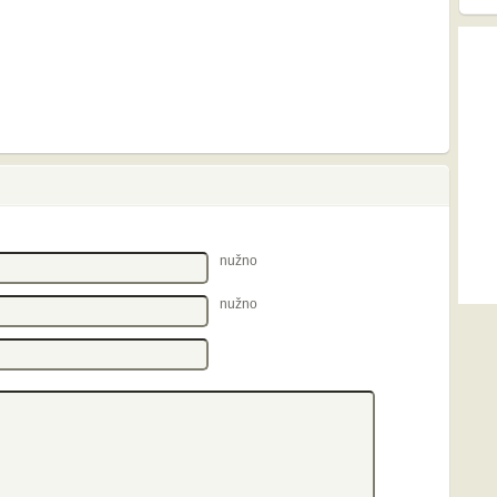
nužno
nužno