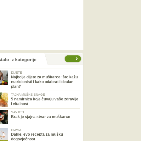
talo iz kategorije
DIJETE
Najbolje dijete za muškarce: što kažu
nutricionisti i kako odabrati idealan
plan?
TAJNA MUŠKE SNAGE
5 namirnica koje čuvaju vaše zdravlje
i vitalnost
SAVJETI
Brak je sjajna stvar za muškarce
HMMM...
Dakle, evo recepta za mušku
dogovječnost