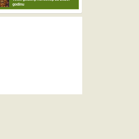
godinu