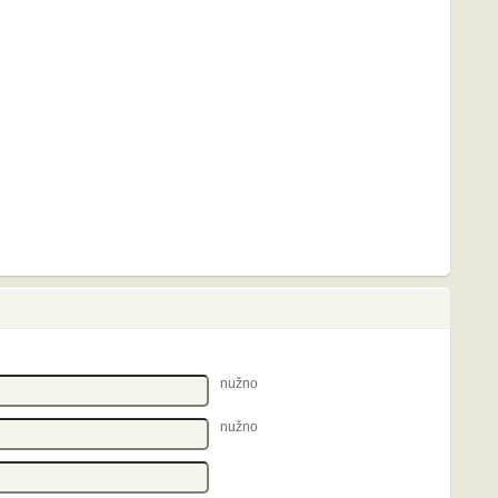
nužno
nužno