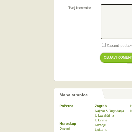
Tvoj komentar
Zapamti podatk
OBJAVI KOMEN
Mapa stranice
Početna
Zagreb
Najave & Događanja
K
U kazalištima
U kinima
Horoskop
Klizanje
Dnevni
Ljekarne