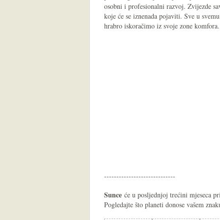
osobni i profesionalni razvoj. Zvijezde sav
koje će se iznenada pojaviti. Sve u svemu
hrabro iskoračimo iz svoje zone komfora
-----------------------------
Sunce
će u posljednjoj trećini mjeseca p
Pogledajte što planeti donose vašem zna