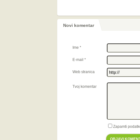
Novi komentar
Ime
*
E-mail
*
Web stranica
Tvoj komentar
Zapamti podatk
OBJAVI KOMEN