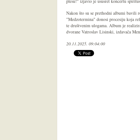
plesu!" izjavio je ususret koncertu spirit
Nakon što su se prethodni albumi bavili
"Medzotermina" donosi procesiju koja refl
te društvenim ulogama. Album je realizir
dvorane Vatroslav Lisinski, izdavača Me
20.11.2025. 09:04:00