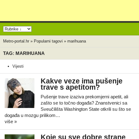
Metro-portal.hr
»
Popularni tagovi
»
marihuana
TAG: MARIHUANA
Vijesti
Kakve veze ima pušenje
trave s apetitom?
Pušenje trave izaziva prekomjerni apetit, ali
zašto se to točno događa? Znanstvenici sa
Sveučilišta Washington State otkrili su što se
događa u mozgu prilikom…
više »
Koje su sve dobre strane