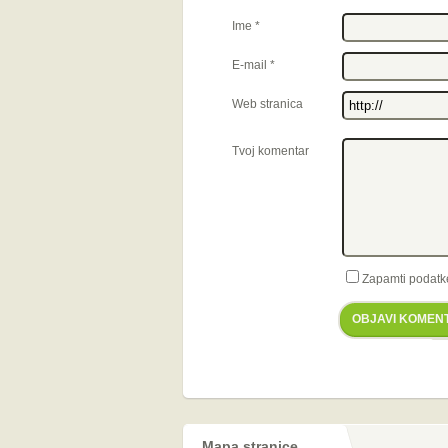
Ime
*
E-mail
*
Web stranica
Tvoj komentar
Zapamti podatk
OBJAVI KOMEN
Mapa stranice