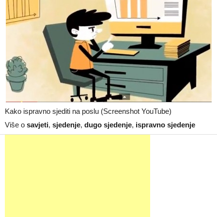
Kako ispravno sjediti na poslu (Screenshot YouTube)
Više o
savjeti
,
sjedenje
,
dugo sjedenje
,
ispravno sjedenje