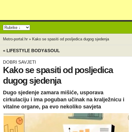
Metro-portal.hr
»
Kako se spasiti od posljedica dugog sjedenja
« LIFESTYLE BODY&SOUL
DOBRI SAVJETI
Kako se spasiti od posljedica
dugog sjedenja
Dugo sjedenje zamara mišiće, usporava
cirkulaciju i ima poguban učinak na kralježnicu i
vitalne organe, pa evo nekoliko savjeta