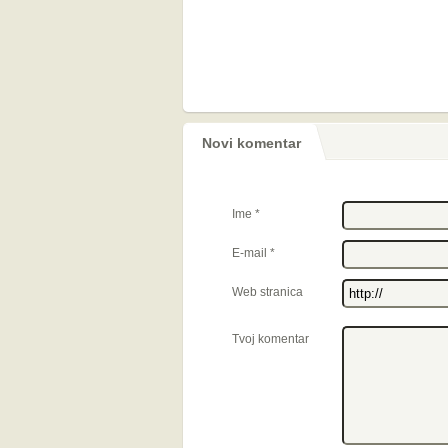
Novi komentar
Ime
*
E-mail
*
Web stranica
Tvoj komentar