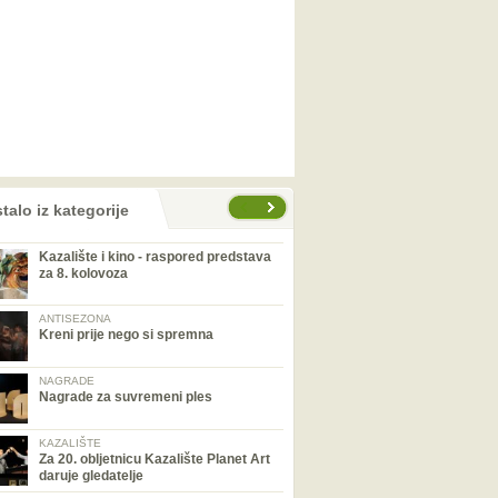
talo iz kategorije
Kazalište i kino - raspored predstava
za 8. kolovoza
ANTISEZONA
Kreni prije nego si spremna
NAGRADE
Nagrade za suvremeni ples
KAZALIŠTE
Za 20. obljetnicu Kazalište Planet Art
daruje gledatelje