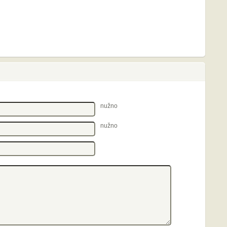
nužno
nužno