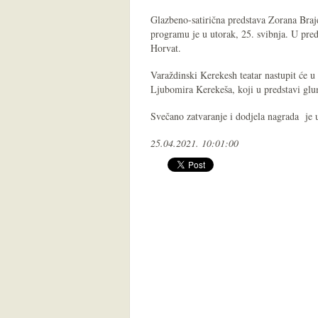
Glazbeno-satirična predstava Zorana Bra
programu je u utorak, 25. svibnja. U pre
Horvat.
Varaždinski Kerekesh teatar nastupit će u 
Ljubomira Kerekeša, koji u predstavi glu
Svečano zatvaranje i dodjela nagrada je 
25.04.2021. 10:01:00