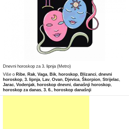
Dnevni horoskop za 3. lipnja (Metro)
Više o
Ribe
,
Rak
,
Vaga
,
Bik
,
horoskop
,
Blizanci
,
dnevni
horoskop
,
3. lipnja
,
Lav
,
Ovan
,
Djevica
,
Škorpion
,
Strijelac
,
Jarac
,
Vodenjak
,
horoskop dnevni
,
današnji horoskop
,
horoskop za danas
,
3. 6.
,
horoskop današnji