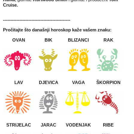
Cruise.
---------------------------------------------
Pročitajte što današnji
horoskop
kaže vašem znaku:
OVAN
BIK
BLIZANCI
RAK
LAV
DJEVICA
VAGA
ŠKORPION
STRIJELAC
JARAC
VODENJAK
RIBE