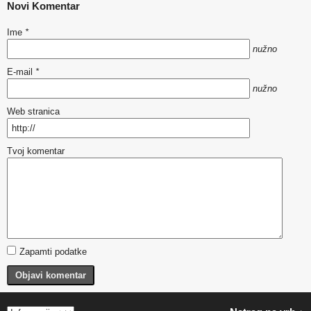
Novi Komentar
Ime
*
nužno
E-mail
*
nužno
Web stranica
Tvoj komentar
Zapamti podatke
Objavi komentar