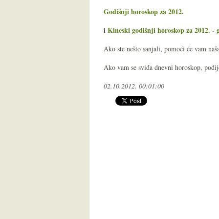
Godišnji horoskop za 2012.
i
Kineski godišnji horoskop za 2012. -
Ako ste nešto sanjali, pomoći će vam na
Ako vam se sviđa dnevni horoskop, podijel
02.10.2012. 00:01:00