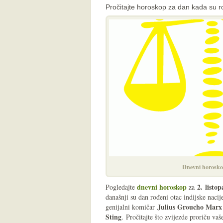
Pročitajte horoskop za dan kada su 
Dnevni horosko
dnevni horoskop
2
.
listop
Pogledajte
za
današnji su dan rođeni otac indijske naci
Julius Groucho Marx
genijalni komičar
Sting
. Pročitajte što zvijezde proriču 