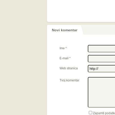
Novi komentar
Ime
*
E-mail
*
Web stranica
Tvoj komentar
Zapamti podatk