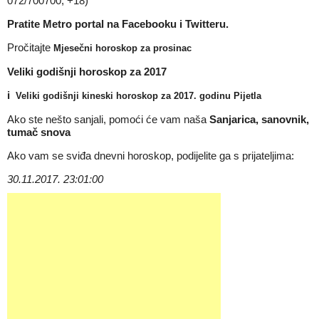
072/700700, +18)
Pratite Metro portal na
Facebooku
i
Twitteru
.
Pročitajte
Mjesečni horoskop za prosinac
Veliki godišnji horoskop za 2017
i
Veliki godišnji kineski horoskop za 2017. godinu Pijetla
Ako ste nešto sanjali, pomoći će vam naša
Sanjarica, sanovnik,
tumač snova
Ako vam se sviđa dnevni horoskop, podijelite ga s prijateljima:
30.11.2017. 23:01:00