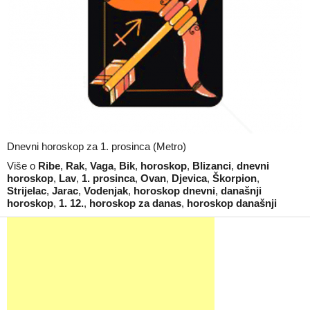
Dnevni horoskop za 1. prosinca (Metro)
Više o
Ribe
,
Rak
,
Vaga
,
Bik
,
horoskop
,
Blizanci
,
dnevni
horoskop
,
Lav
,
1. prosinca
,
Ovan
,
Djevica
,
Škorpion
,
Strijelac
,
Jarac
,
Vodenjak
,
horoskop dnevni
,
današnji
horoskop
,
1. 12.
,
horoskop za danas
,
horoskop današnji