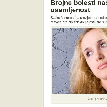
Brojne bolesti na
usamljenosti
Svaka šesta osoba u svijetu pati od us
razvoja brojnih fizičkih bolesti, što u
Veliki problem..