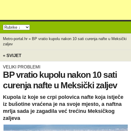
Metro-portal.hr
»
BP vratio kupolu nakon 10 sati curenja nafte u Meksički
zaljev
« SVIJET
VELIKI PROBLEMI
BP vratio kupolu nakon 10 sati
curenja nafte u Meksički zaljev
Kupola iz koje se crpi polovica nafte koja istječe
iz bušotine vraćena je na svoje mjesto, a naftna
mrlja sada je zagadila već trećinu Meksičkog
zaljeva