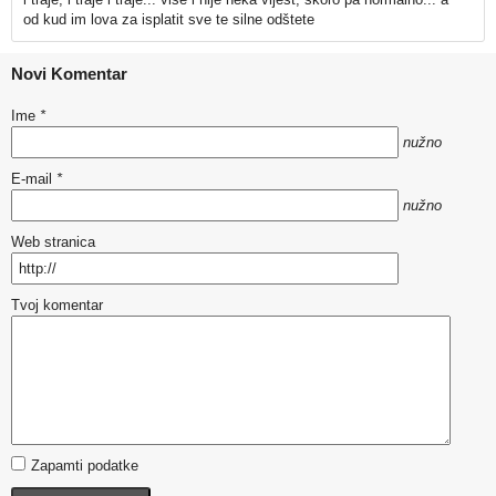
od kud im lova za isplatit sve te silne odštete
Novi Komentar
Ime
*
nužno
E-mail
*
nužno
Web stranica
Tvoj komentar
Zapamti podatke