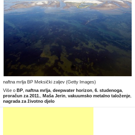
naftna mrlja BP Meksički zaljev (Getty Images)
Više o
BP
,
naftna mrlja
,
deepwater horizon
,
6. studenoga
,
proračun za 2011.
,
Maša Jerin
,
vakuumsko metalno taloženje
,
nagrada za životno djelo