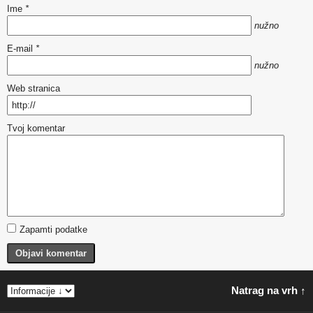
Ime
*
nužno
E-mail
*
nužno
Web stranica
Tvoj komentar
Zapamti podatke
Objavi komentar
Natrag na vrh ↑