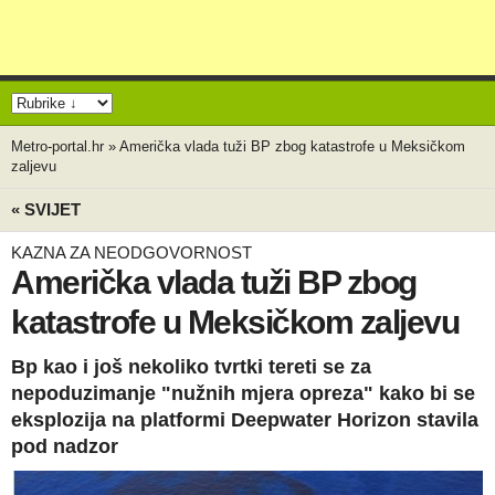
Metro-portal.hr
»
Američka vlada tuži BP zbog katastrofe u Meksičkom
zaljevu
« SVIJET
KAZNA ZA NEODGOVORNOST
Američka vlada tuži BP zbog
katastrofe u Meksičkom zaljevu
Bp kao i još nekoliko tvrtki tereti se za
nepoduzimanje "nužnih mjera opreza" kako bi se
eksplozija na platformi Deepwater Horizon stavila
pod nadzor