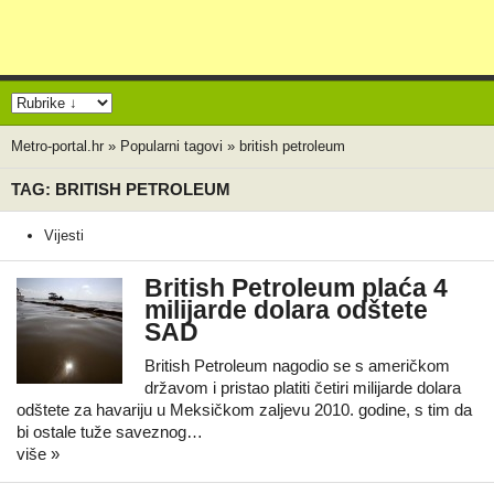
Metro-portal.hr
»
Popularni tagovi
»
british petroleum
TAG: BRITISH PETROLEUM
Vijesti
British Petroleum plaća 4
milijarde dolara odštete
SAD
British Petroleum nagodio se s američkom
državom i pristao platiti četiri milijarde dolara
odštete za havariju u Meksičkom zaljevu 2010. godine, s tim da
bi ostale tuže saveznog…
više »