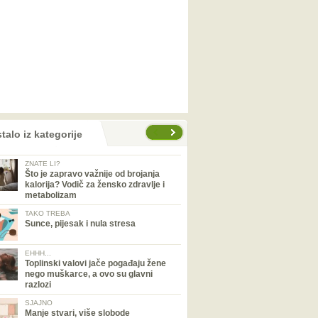
talo iz kategorije
ZNATE LI?
Što je zapravo važnije od brojanja
kalorija? Vodič za žensko zdravlje i
metabolizam
TAKO TREBA
Sunce, pijesak i nula stresa
EHHH...
Toplinski valovi jače pogađaju žene
nego muškarce, a ovo su glavni
razlozi
SJAJNO
Manje stvari, više slobode