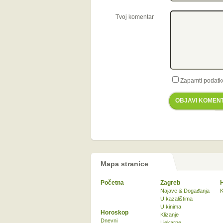
Tvoj komentar
Zapamti podatk
OBJAVI KOMEN
Mapa stranice
Početna
Zagreb
Najave & Događanja
K
U kazalištima
U kinima
Horoskop
Klizanje
Dnevni
Ljekarne