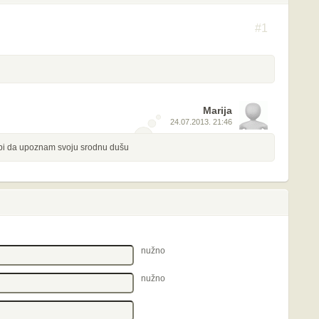
#1
Marija
24.07.2013. 21:46
 bi da upoznam svoju srodnu dušu
nužno
nužno