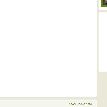
novi komentar ↓
S